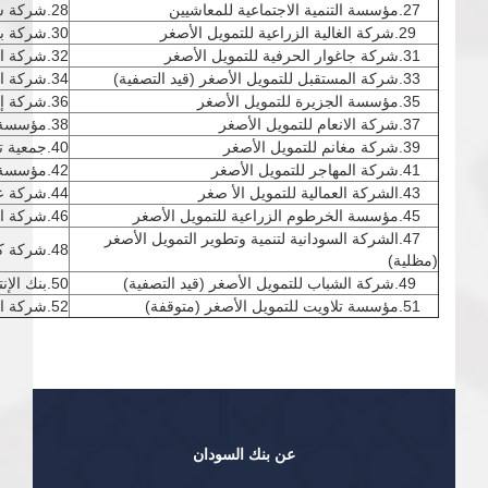
27.مؤسسة التنمية الاجتماعية للمعاشيين
28.شركة سواعد للتمويل الأصغر
29.شركة الغالية الزراعية للتمويل الأصغر
30.شركة بنك الإبداع للتمويل الأصغر
31.شركة جاغوار الحرفية للتمويل الأصغر
32.شركة التنمية الريفية للتمويل الأصغر
33.شركة المستقبل للتمويل الأصغر (قيد التصفية)
34.شركة الأمل النسوية للتمويل الأصغر
35.مؤسسة الجزيرة للتمويل الأصغر
36.شركة إسراج للتمويل الأصغر
37.شركة الانعام للتمويل الأصغر
38.مؤسسة بحر أبيض للتمويل الأصغر
39.شركة مغانم للتمويل الأصغر
40.جمعية تطوير الأعمال الصغيرة للتمويل الأصغر – باسيد
41.شركة المهاجر للتمويل الأصغر
42.مؤسسة غرب كردفان للتمويل الأصغر
43.الشركة العمالية للتمويل الأ صغر
44.شركة عزم للتمويل الأصغر.
45.مؤسسة الخرطوم الزراعية للتمويل الأصغر
46.شركة المواسم الخضراء للتمويل الأصغر
47.الشركة السودانية لتنمية وتطوير التمويل الأصغر
48.شركة كري مور للتمويل الأصغر
(مظلية)
49.شركة الشباب للتمويل الأصغر (قيد التصفية)
50.بنك الإنتاج للتمويل الأصغر
51.مؤسسة تلاويت للتمويل الأصغر (متوقفة)
52.شركة الفال للتمويل الأصغر
عن بنك السودان