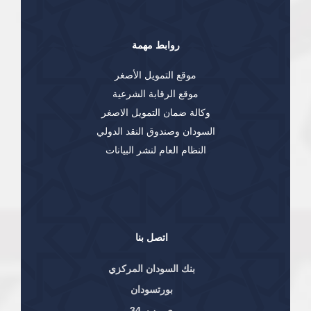
روابط مهمة
موقع التمويل الأصغر
موقع الرقابة الشرعية
وكالة ضمان التمويل الاصغر
السودان وصندوق النقد الدولي
النظام العام لنشر البيانات
اتصل بنا
بنك السودان المركزي
بورتسودان
ص. ب. 34