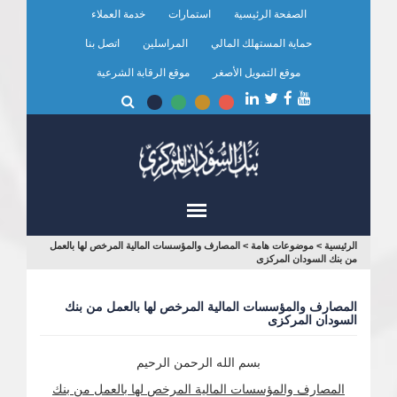
تجاوز
الصفحة الرئيسية
استمارات
خدمة العملاء
إلى
المحتوى
حماية المستهلك المالي
المراسلين
اتصل بنا
الرئيسي
موقع التمويل الأصغر
موقع الرقابة الشرعية
أنت
الرئيسية
>
موضوعات هامة
>
المصارف والمؤسسات المالية المرخص لها بالعمل
من بنك السودان المركزى
هنا
المصارف والمؤسسات المالية المرخص لها بالعمل من بنك
السودان المركزى
بسم الله الرحمن الرحيم
المصارف والمؤسسات المالية المرخص لها بالعمل من بنك