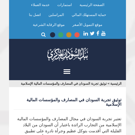
تجاوز
الصفحة الرئيسية
استمارات
خدمة العملاء
إلى
المحتوى
حماية المستهلك المالي
المراسلين
اتصل بنا
الرئيسي
موقع التمويل الأصغر
موقع الرقابة الشرعية
أنت
الرئيسية
>
توثيق تجربة السودان في المصارف والمؤسسات المالية الإسلامية
هنا
توثيق تجربة السودان في المصارف والمؤسسات المالية
الإسلامية
تعتبر تجربة السودان في مجال المصارف والمؤسسات المالية
الإسلامية من التجارب الرائدة باعتبار أن السودان من البلاد
القليلة التي أقدمت بتوكل عظيم وجرأة نادرة على تطبيق