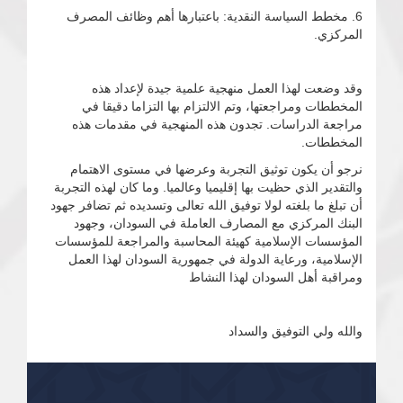
6. مخطط السياسة النقدية: باعتبارها أهم وظائف المصرف
المركزي.
وقد وضعت لهذا العمل منهجية علمية جيدة لإعداد هذه
المخططات ومراجعتها، وتم الالتزام بها التزاما دقيقا في
مراجعة الدراسات. تجدون هذه المنهجية في مقدمات هذه
المخططات.
نرجو أن يكون توثيق التجربة وعرضها في مستوى الاهتمام
والتقدير الذي حظيت بها إقليميا وعالميا. وما كان لهذه التجربة
أن تبلغ ما بلغته لولا توفيق الله تعالى وتسديده ثم تضافر جهود
البنك المركزي مع المصارف العاملة في السودان، وجهود
المؤسسات الإسلامية كهيئة المحاسبة والمراجعة للمؤسسات
الإسلامية، ورعاية الدولة في جمهورية السودان لهذا العمل
ومراقبة أهل السودان لهذا النشاط
والله ولي التوفيق والسداد