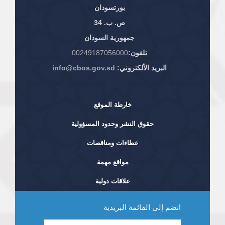
بورتسودان
ص. ب. 34
جمهورية السودان
تلفون:
00249187056000
البريد الألكتروني:
info@cbos.gov.sd
خارطة الموقع
حقوق النشر وحدود المسؤولية
عطاءات ومناقصات
مواقع مهمة
علاقات دولية
انضم إلى القائمة البريدية