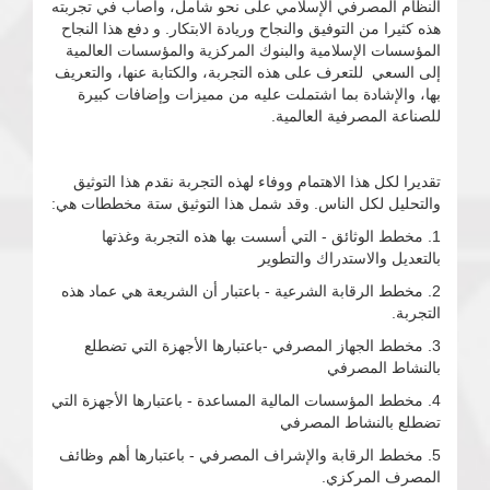
النظام المصرفي الإسلامي على نحو شامل، وأصاب في تجربته
هذه كثيرا من التوفيق والنجاح وريادة الابتكار. و دفع هذا النجاح
المؤسسات الإسلامية والبنوك المركزية والمؤسسات العالمية
إلى السعي للتعرف على هذه التجربة، والكتابة عنها، والتعريف
بها، والإشادة بما اشتملت عليه من مميزات وإضافات كبيرة
للصناعة المصرفية العالمية.
تقديرا لكل هذا الاهتمام ووفاء لهذه التجربة نقدم هذا التوثيق
والتحليل لكل الناس. وقد شمل هذا التوثيق ستة مخططات هي:
1. مخطط الوثائق - التي أسست بها هذه التجربة وغذتها
بالتعديل والاستدراك والتطوير
2. مخطط الرقابة الشرعية - باعتبار أن الشريعة هي عماد هذه
التجربة.
3. مخطط الجهاز المصرفي -باعتبارها الأجهزة التي تضطلع
بالنشاط المصرفي
4. مخطط المؤسسات المالية المساعدة - باعتبارها الأجهزة التي
تضطلع بالنشاط المصرفي
5. مخطط الرقابة والإشراف المصرفي - باعتبارها أهم وظائف
المصرف المركزي.