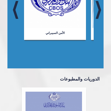
ت
الأمن السيبراني
الدوريات والمطبوعات