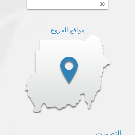
30
مواقع الفروع
التصويت