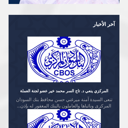
آخر الأخبار
المركزي ينعي د. تاج السر محمد خير عضو لجنة العملة
تنعى السيدة آمنة ميرغني حسن محافظ بنك السودان
المركزى ونائباها والعاملون بالبنك المغفور له بإذن...