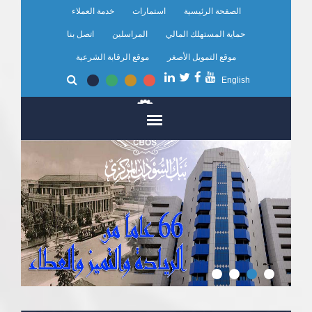
تجاوز
الصفحة الرئيسية
استمارات
خدمة العملاء
إلى
المحتوى
حماية المستهلك المالي
المراسلين
اتصل بنا
الرئيسي
موقع التمويل الأصغر
موقع الرقابة الشرعية
English