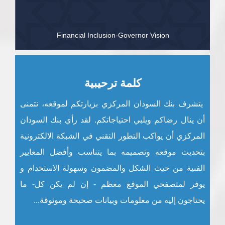
Financial Inclusion-Governor Vision
كلمة ترحيبية
يتشرف بنك السودان المركزي بزيارتكم لموقعه، نتمنى
أن ينال رضاكم ويلبي احتياجاتكم. لقد رأي بنك السودان
المركزي أن يواكب التطور التقني في الشبكة الالكترونية
بتحديث موقعه وتصميمه بما يتناسب وأفضل المعايير
الفنية من حيث الشكل والمضمون وسهولة الاستخدام و
يوفر لمتصفحي الموقع معظم - إن لم يكن كل- ما
يحتاجون إليه من معلومات وبيانات صحيحة وموثوقة...