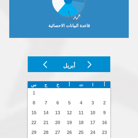
قاعدة البيانات الاحصائية
أبريل
أ
ا
ث
أ
خ
ج
س
1
8
7
6
5
4
3
2
15
14
13
12
11
10
9
22
21
20
19
18
17
16
29
28
27
26
25
24
23