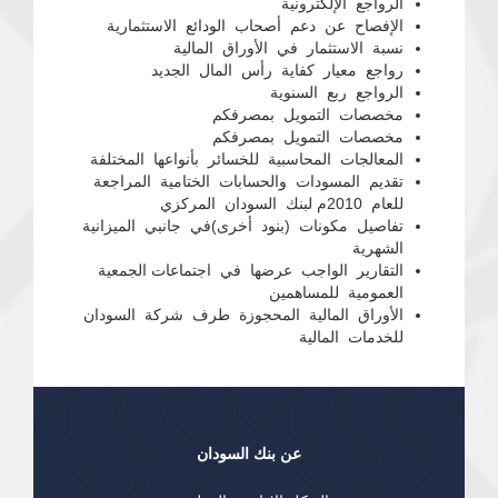
الرواجع الإلكترونية
الإفصاح عن دعم أصحاب الودائع الاستثمارية
نسبة الاستثمار في الأوراق المالية
رواجع معيار كفاية رأس المال الجديد
الرواجع ربع السنوية
مخصصات التمويل بمصرفكم
مخصصات التمويل بمصرفكم
المعالجات المحاسبية للخسائر بأنواعها المختلفة
تقديم المسودات والحسابات الختامية المراجعة
للعام 2010م لبنك السودان المركزي
تفاصيل مكونات (بنود أخرى)في جانبي الميزانية
الشهرية
التقارير الواجب عرضها في اجتماعات الجمعية
العمومية للمساهمين
الأوراق المالية المحجوزة طرف شركة السودان
للخدمات المالية
عن بنك السودان