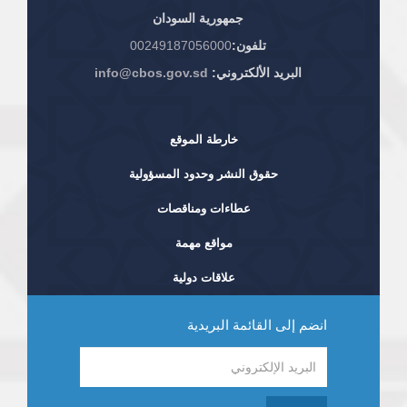
جمهورية السودان
تلفون:
00249187056000
البريد الألكتروني:
info@cbos.gov.sd
خارطة الموقع
حقوق النشر وحدود المسؤولية
عطاءات ومناقصات
مواقع مهمة
علاقات دولية
انضم إلى القائمة البريدية