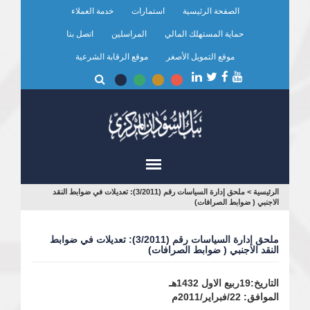
تجاوز
الصفحة الرئيسية
استمارات
خدمة العملاء
إلى
المحتوى
حماية المستهلك المالي
المراسلين
اتصل بنا
الرئيسي
موقع التمويل الأصغر
موقع الرقابة الشرعية
أنت
الرئيسية
>
ملحق إدارة السياسات رقم (3/2011): تعديلات في ضوابط النقد
الاجنبي ( ضوابط الصرافات)
هنا
ملحق إدارة السياسات رقم (3/2011): تعديلات في ضوابط
النقد الاجنبي ( ضوابط الصرافات)
التاريخ:19ربيع الاول 1432هـ
الموافق: 22/فبراير/2011م