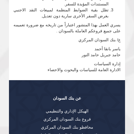
المستندات المؤيدة للسفر.
تظل بقية الضوابط المنظمة لمبيعات النقد الاجنبي
بغرض السفر الأخرى سارية دون تعديل.
يسري العمل بهذا المنشور اعتباراً من تاريخه مع ضرورة تعميمه
على جميع فروعكم العاملة بالسودان .
ع/ بنك السودان المركزي
ياسر بانقا أحمد
حامد جبريل حامد النور
إدارة السياسات
الادارة العامة للسياسات والبحوث والاحصاء
عن بنك السودان
الهيكل الإداري والتنظيمي
فروع بنك السودان المركزي
محافظو بنك السودان المركزي