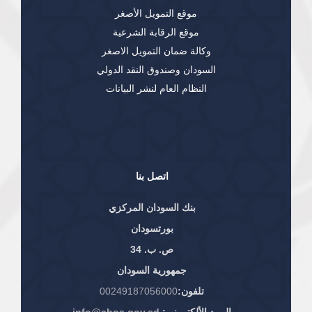
موقع التمويل الأصغر
موقع الرقابة الشرعية
وكالة ضمان التمويل الاصغر
السودان وصندوق النقد الدولي
النظام العام لنشر البيانات
اتصل بنا
بنك السودان المركزي
بورتسودان
ص. ب. 34
جمهورية السودان
تلفون:
00249187056000