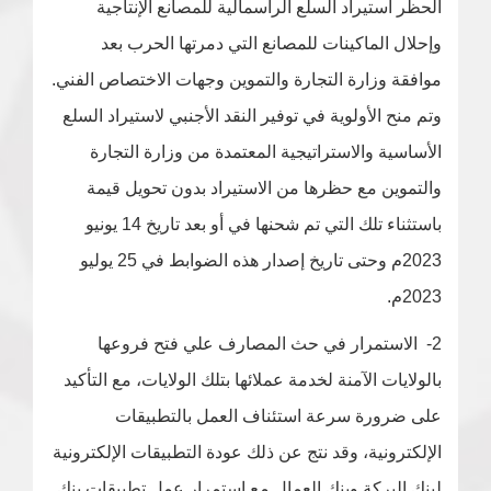
الحظر استيراد السلع الرأسمالية للمصانع الإنتاجية
وإحلال الماكينات للمصانع التي دمرتها الحرب بعد
موافقة وزارة التجارة والتموين وجهات الاختصاص الفني.
وتم منح الأولوية في توفير النقد الأجنبي لاستيراد السلع
الأساسية والاستراتيجية المعتمدة من وزارة التجارة
والتموين مع حظرها من الاستيراد بدون تحويل قيمة
باستثناء تلك التي تم شحنها في أو بعد تاريخ 14 يونيو
2023م وحتى تاريخ إصدار هذه الضوابط في 25 يوليو
2023م.
2- الاستمرار في حث المصارف علي فتح فروعها
بالولايات الآمنة لخدمة عملائها بتلك الولايات، مع التأكيد
على ضرورة سرعة استئناف العمل بالتطبيقات
الإلكترونية، وقد نتج عن ذلك عودة التطبيقات الإلكترونية
لبنك البركة وبنك العمال مع استمرار عمل تطبيقات بنك