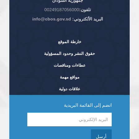
جمهورية السودان
تلفون:
00249187056000
البريد الألكتروني:
info@cbos.gov.sd
خارطة الموقع
حقوق النشر وحدود المسؤولية
عطاءات ومناقصات
مواقع مهمة
علاقات دولية
انضم إلى القائمة البريدية
أرسل