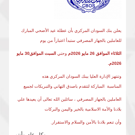
يعلن بنك السودان المركزي بأن عطلة عيد الأضحي المبارك
للعاملين بالجهاز المصرفي ستبدأ اعتباراً من يوم
الثلاثاء الموافق 26 مايو 2026م
وحتي
السبت الموافق30 مايو
2026م.
وتنتهز الإدارة العليا ببنك السودان المركزي هذه
المناسبة المباركة لتتقدم باصدق التهاني والتبريكات لجميع
العاملين بالجهاز المصرفي ، سائلين الله تعالى أن يعيدها علي
بلادنا والأمة الاسلامية بالخير واليمن والبركات
وأن تنعم بلادنا بالأمن والسلام والاستقرار.
وكل عام وأنتم