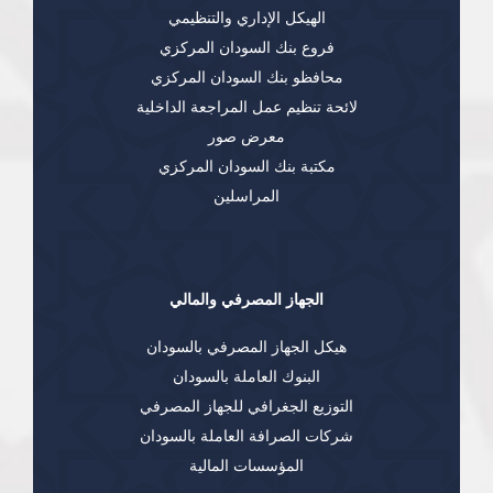
الهيكل الإداري والتنظيمي
فروع بنك السودان المركزي
محافظو بنك السودان المركزي
لائحة تنظيم عمل المراجعة الداخلية
معرض صور
مكتبة بنك السودان المركزي
المراسلين
الجهاز المصرفي والمالي
هيكل الجهاز المصرفي بالسودان
البنوك العاملة بالسودان
التوزيع الجغرافي للجهاز المصرفي
شركات الصرافة العاملة بالسودان
المؤسسات المالية