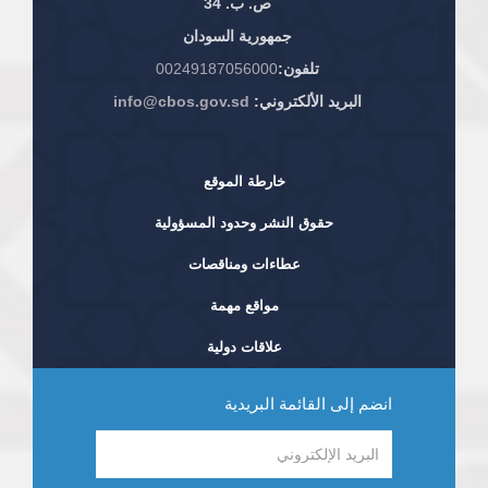
ص. ب. 34
جمهورية السودان
تلفون:
00249187056000
البريد الألكتروني:
info@cbos.gov.sd
خارطة الموقع
حقوق النشر وحدود المسؤولية
عطاءات ومناقصات
مواقع مهمة
علاقات دولية
انضم إلى القائمة البريدية