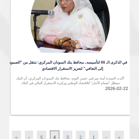
في الذكرى الـ 66 لتأسيسه.. محافظ بنك السودان المركزي: ننتقل من "الصمود 
إلى التعافي" لتعزيز الاستقرار الاقتصادي
أكدت السيدة آمنة ميرغني حسن التوم، محافظ بنك السودان المركزي، أن البنك
سيظل "صمام الأمان" للاقتصاد الوطني وركيزة الاستقرار المالي في البلاد.
2026-02-22
»
›
5
4
3
2
1
‹
«