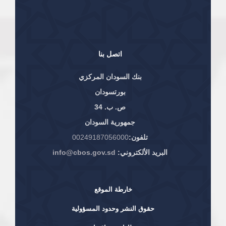
اتصل بنا
بنك السودان المركزي
بورتسودان
ص. ب. 34
جمهورية السودان
تلفون:
00249187056000
البريد الألكتروني:
info@cbos.gov.sd
خارطة الموقع
حقوق النشر وحدود المسؤولية