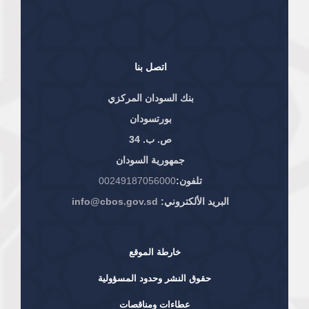
اتصل بنا
بنك السودان المركزي
بورتسودان
ص. ب. 34
جمهورية السودان
تلفون:
00249187056000
البريد الألكتروني:
info@cbos.gov.sd
خارطة الموقع
حقوق النشر وحدود المسؤولية
عطاءات ومناقصات