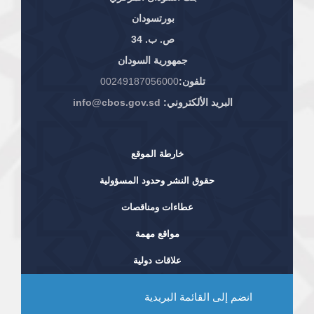
بورتسودان
ص. ب. 34
جمهورية السودان
تلفون:
00249187056000
البريد الألكتروني:
info@cbos.gov.sd
خارطة الموقع
حقوق النشر وحدود المسؤولية
عطاءات ومناقصات
مواقع مهمة
علاقات دولية
انضم إلى القائمة البريدية