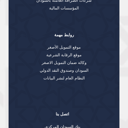
شركات الصرافة العاملة بالسودان
المؤسسات المالية
روابط مهمة
موقع التمويل الأصغر
موقع الرقابة الشرعية
وكالة ضمان التمويل الاصغر
السودان وصندوق النقد الدولي
النظام العام لنشر البيانات
اتصل بنا
بنك السودان المركزي