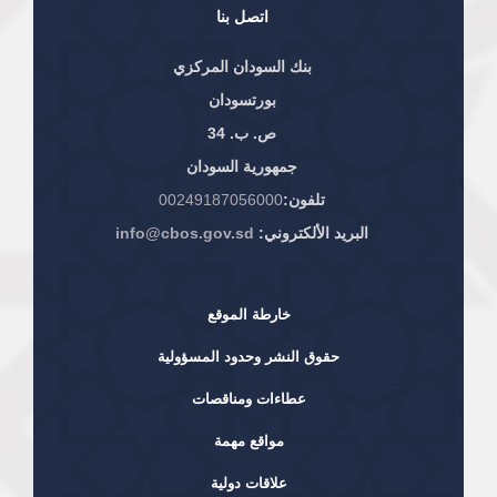
اتصل بنا
بنك السودان المركزي
بورتسودان
ص. ب. 34
جمهورية السودان
تلفون:
00249187056000
البريد الألكتروني:
info@cbos.gov.sd
خارطة الموقع
حقوق النشر وحدود المسؤولية
عطاءات ومناقصات
مواقع مهمة
علاقات دولية