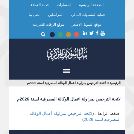
تجاوز
الصفحة الرئيسية
استمارات
خدمة العملاء
إلى
المحتوى
حماية المستهلك المالي
المراسلين
اتصل بنا
الرئيسي
موقع التمويل الأصغر
موقع الرقابة الشرعية
أنت
الرئيسية
>
لائحة الترخيص بمزاولة اعمال الوكالة المصرفية لسنة 2026م
هنا
لائحة الترخيص بمزاولة اعمال الوكالة المصرفية لسنة 2026م
اضغط الرابط : (
لائحة الترخيص بمزاولة أعمال الوكالة
المصرفية لسنة 2026
)