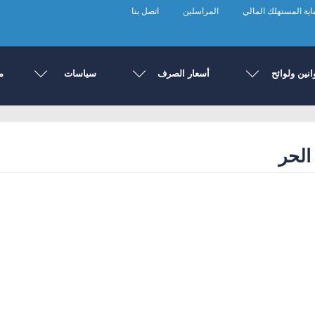
ية المستهلك المالي
المراسلين
اتصل بنا
انين ولوائح
أسعار الصرف
سياسات
م
الحر