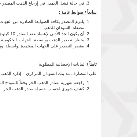
في حالة فشل العميل في إرجاع الذهب المصدَر بغ
سابعاً / ضوابط عامة :
يلتزم المصدر بكافة الضوابط الصادرة من الجهات ا
مصفاة السودان للذهب.
أن يكون الحد الأدنى لإعتماد عقد الصادر 10 كيلوجرام من الذهب المصفى.
يحظر تصدير الذهب بواسطة الجهات الحكومية ، وا
يقتصر التصدير على الجهات المعتمدة بواسطة وزار
ثامناً
/
البيانات الإحصائية المطلوبة :
على المصارف مد بنك السودان المركزي – إدارة الذهب والإح
راجعة شهرية لصادر الذهب الحر وفقاً للنموذج الم
كشف شهري لحساب حصيلة صادر الذهب الحر .