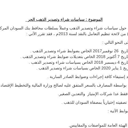
الموضوع : سياسات شراء وتصدير الذهب الحر
 النحو التالي :
ستيفاء كافة إجراءات وضوابط الصادر السارية .
قط عدا شركات الإمتياز والتعدين الصغير.
صفيته إختيارياً بمصفاة السودان للذهب .
ابط الآتية :
هيئة العامة للمواصفات والمقاييس.