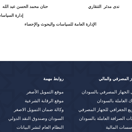
ندى مدثر التنقاري
حنان محمد الحسن عبد الله
إدارة السياسات
الإدارة العامة للسياسات والبحوث والإحصاء
ز المصرفي والمالي
روابط مهمة
 الجهاز المصرفي بالسودان
موقع التمويل الأصغر
ك العاملة بالسودان
موقع الرقابة الشرعية
يع الجغرافي للجهاز المصرفي
وكالة ضمان التمويل الاصغر
ت الصرافة العاملة بالسودان
السودان وصندوق النقد الدولي
سسات المالية
النظام العام لنشر البيانات