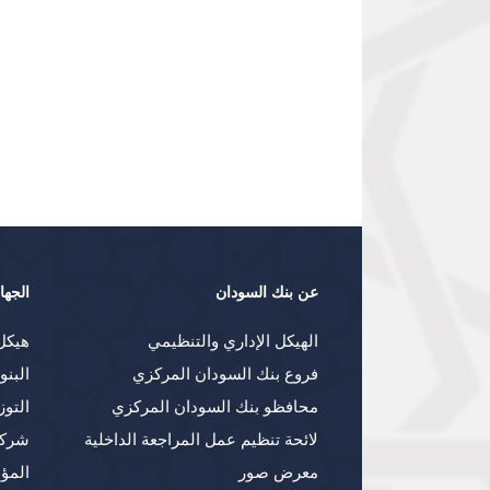
عن بنك السودان
الجها
الهيكل الإداري والتنظيمي
هيكل
فروع بنك السودان المركزي
البنو
محافظو بنك السودان المركزي
التوز
لائحة تنظيم عمل المراجعة الداخلية
شركا
معرض صور
المؤ