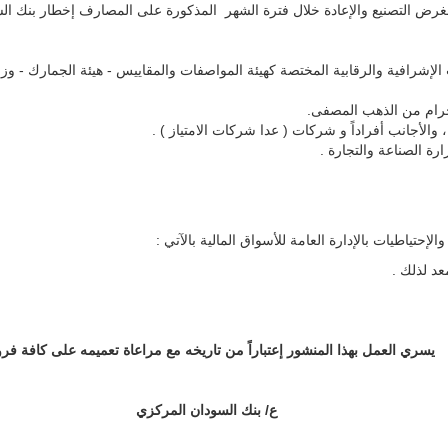
رض التصنيع والإعادة خلال فترة الشهر المذكورة على المصارف إخطار بنك السود
لإشرافية والرقابية المختصة كهيئة المواصفات والمقاييس - هيئة الجمارك - وزا
لأجانب أفراداً و شركات ( عدا شركات الامتياز ) .
ة الصناعة والتجارة .
تياطيات بالإدارة العامة للأسواق المالية بالآتي :
عد لذلك .
يسري العمل بهذا المنشور إعتباراً من تاريخه مع مراعاة تعميمه على كافة فرو
ع/ بنك السودان المركزي