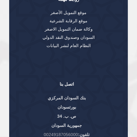
موقع التمويل الأصغر
موقع الرقابة الشرعية
وكالة ضمان التمويل الاصغر
السودان وصندوق النقد الدولي
النظام العام لنشر البيانات
اتصل بنا
بنك السودان المركزي
بورتسودان
ص. ب. 34
جمهورية السودان
تلفون:
00249187056000