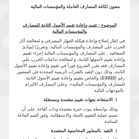
معنون لكافة المصارف العاملة والمؤسسات المالية
الموضوع : تقييم وإعادة تقييم الأصول الثابتة للمصارف
والمؤسسات المالية
في إطار إصلاح وإعادة هيكلة الجهاز المصرفي و لمعالجة آثار
الحرب على المصارف والمؤسسات المالية، وتعزيزًا لمبادئ
الشفافية ، على المصارف والمؤسسات المالية إجراء تقييم
وإعادة تقييم لأصولها الثابتة، و لمعالجة تداعيات الحرب علي
المصارف فقد تقرر الشروع فوراً في تقييم وإعادة تقييم الأصول
الثابتة، وذلك دون التقيد بالفترات الزمنية المحددة في المنشور
رقم (
2022
/
2
) والخاص بتقييم وإعادة تقييم الأصول الثابتة
للمصارف والمؤسسات المالية»، وعلى المصارف الالتزام
بالموجهات التالية:
الاستعانة بجهات تقييم معتمدة ومستقلة
وذلك بواسطة بيوت خبرة معتمدة وذات كفاءة، على أن
تتسم عملية التقييم بالحياد والاستقلالية، وفق القيم العادلة
السائدة.
التقيد بالمعايير المحاسبية المعتمدة