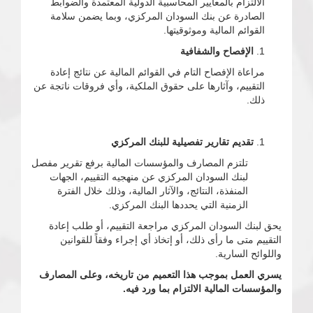
الالتزام بالمعايير المحاسبية الدولية المعتمدة والضوابط
الصادرة عن بنك السودان المركزي، وبما يضمن سلامة
القوائم المالية وموثوقيتها.
الإفصاح والشفافية
مراعاة الإفصاح التام في القوائم المالية عن نتائج إعادة
التقييم، وآثارها على حقوق الملكية، وأي فروقات ناتجة عن
ذلك.
تقديم تقارير تفصيلية للبنك المركزي
تلتزم المصارف والمؤسسات المالية برفع تقرير مفصل
لبنك السودان المركزي عن منهجيه التقييم، الجهات
المنفذة، النتائج، والآثار المالية، وذلك خلال الفترة
الزمنية التي يحددها البنك المركزي.
يحق لبنك السودان المركزي مراجعة التقييم، أو طلب إعادة
التقييم متى ما رأى ذلك، أو إتخاذ أي إجراء وفقاً للقوانين
واللوائح السارية.
يسري العمل بموجب هذا التعميم من تاريخه، وعلى المصارف
والمؤسسات المالية الالتزام بما ورد فيه.