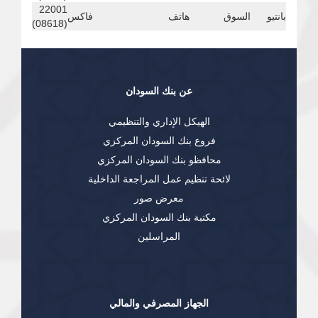
22001
بانتيو
السوق
هاتف
فاكس
(08618)
عن بنك السودان
الهيكل الإداري والتنظيمي
فروع بنك السودان المركزي
محافظو بنك السودان المركزي
لائحة تنظيم عمل المراجعة الداخلية
معرض صور
مكتبة بنك السودان المركزي
المراسلين
الجهاز المصرفي والمالي