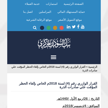
تجاوز
الصفحة الرئيسية
استمارات
خدمة العملاء
إلى
المحتوى
حماية المستهلك المالي
المراسلين
اتصل بنا
الرئيسي
موقع التمويل الأصغر
موقع الرقابة الشرعية
أنت
الرئيسية
>
القرار الوازري رقم (4) لسنة 2018م الخاص بإلغاء الحظر المؤقت علي
صادرات الذرة
هنا
القرار الوازري رقم (4) لسنة 2018م الخاص بإلغاء الحظر
المؤقت علي صادرات الذرة
التاريخ : 26/ربيع الأول /1440هـ
الموافق: 4/ديسمبر/2018م