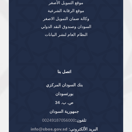
موقع التمويل الأصغر
موقع الرقابة الشرعية
وكالة ضمان التمويل الاصغر
السودان وصندوق النقد الدولي
النظام العام لنشر البيانات
اتصل بنا
بنك السودان المركزي
بورتسودان
ص. ب. 34
جمهورية السودان
تلفون:
00249187056000
البريد الألكتروني:
info@cbos.gov.sd