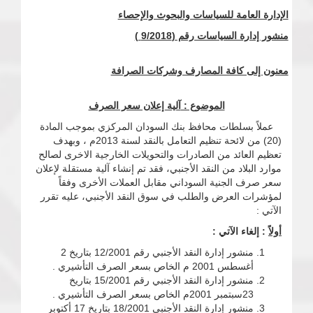
الإدارة العامة للسياسات والبحوث والإحصاء
منشور إدارة السياسات رقم (9/2018 )
معنون إلى كافة المصارف وشركات الصرافة
الموضوع :
آلية إعلان سعر الصرف
عملاً بسلطات محافظ بنك السودان المركزي بموجب المادة
(20) من لائحة تنظيم التعامل بالنقد لسنة 2013م ، وبهدف
تعظيم العائد من الصادرات والتحويلات الخارجية الاخرى لصالح
موارد البلاد من النقد الأجنبي، فقد تم إنشاء آلية مستقلة لإعلان
سعر صرف الجنية السوداني مقابل العملات الأخرى وفقاً
لمؤشرات العرض والطلب في سوق النقد الأجنبي، عليه تقرر
الآتي :
أولاً
: إلغاء الآتي :
منشور إدارة النقد الأجنبي رقم 12/2001 بتاريخ 2
أغسطس 2001 م الخاص بسعر الصرف التأشيري .
منشور إدارة النقد الأجنبي رقم 15/2001 بتاريخ
23سبتمبر 2001م الخاص بسعر الصرف التأشيري .
منشور إدارة النقد الأجنبي 18/2001 بتاريخ 17 أكتوبر