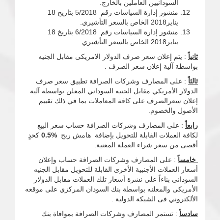
السودانيين العاملين بالخارج.
منشور إدارة السياسات رقم 5/2018 بتاريخ 18
يناير2018 الخاص بالسعر التأشيري.
منشور إدارة السياسات رقم 6/2018 بتاريخ 18
يناير2018 الخاص بالسعر التأشيري
ثانياً
: يتم إعلان سعر صرف الدولار الامريكى مقابل الجنيه
بواسطة آلية إعلان سعر الصرف .
ثالثاً
: على المصارف وشركات الصرافة تطبيق سعر صرف
الدولار الأمريكي مقابل الجنيه السوداني المعلن بواسطة آلية
إعلان سعرالصرف على كافة المعاملات بما في ذلك تقييم
الأصول والخصوم.
رابعاً
: على المصارف وشركات الصرافة حساب سعر البيع
لكافة العملات القابلة للتحويل بإضافة هامش ربح
%0.5
كحدٍ
أقصى من سعر شراء العملة المعنية.
خامساً
: على المصارف وشركات الصرافة حساب وإعلان
أسعار العملات الأجنبية الأخرى القابلة للتحويل مقابل الجنيه
السودانى بناءاً على نشرة أسعار تلك العملات مقابل الدولار
الأمريكى والمعلنه بواسطة بنك السودان المركزي على موقعه
الألكتروني فى الشبكة الدولية .
سادساً
: تستمر المصارف وشركات الصرافة بموافاة بنك