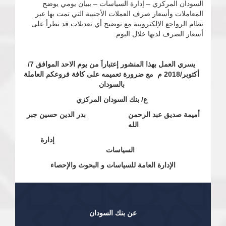
السودان المركزي – إدارة السياسات – ببيان يومي يوضح
المعاملات وأسعار صرف العملات الأجنبية التي تمت بها عبر
نظام الرواجع الإلكترونية مع توضيح أي تعديلات قد تطرأ على
أسعار الصرف لديها خلال اليوم.
يسري العمل بهذا المنشور إعتباراَ من
يوم الاحد الموافق 7/
أكتوبر/2018 م
مع ضرورة تعميمه على كافة فروعكم العاملة
بالسودان
ع/ بنك السودان المركزي
أميمة صديق عبد الرحمن بد
ر
الدين حسين جبر
الله
إدارة
السياسات
الإدارة العامة للسياسات و البحوث والإحصاء
عن بنك السودان