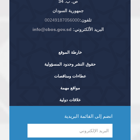
ص. ب. 34
جمهورية السودان
تلفون:
00249187056000
البريد الألكتروني:
info@cbos.gov.sd
خارطة الموقع
حقوق النشر وحدود المسؤولية
عطاءات ومناقصات
مواقع مهمة
علاقات دولية
انضم إلى القائمة البريدية