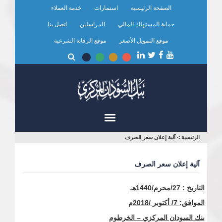
تجاوز
الصفحة الرئيسية
استمارات
خدمة العملاء
إلى
المحتوى
حماية المستهلك المالي
المراسلين
اتصل بنا
الرئيسي
موقع التمويل الأصغر
موقع الرقابة الشرعية
أنت
الرئيسية
>
آلية إعلان سعر الصرف
هنا
آلية إعلان سعر الصرف
التاريخ : 27/محرم/1440هـ
الموافق:
7/ أكتوبر /2018م
بنك السودان المركزي – الخرطوم