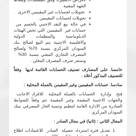
الجهة المعنية.
تحويلات لحسابات غير المقيمين الاخرى .
تحويلات لحسابات المقيمين .
في حالة بيع النقد الاجنبي بالخصم من
حسابات غير المقيمين التي تخص الهيئات
الدبلوماسية والمنظمات الدولية
والاقليمية الاجنبية يتم البيع لصالح بنك
السودان المركزي بنسبة 70% ولصالح
المصرف التجاري المعني بنسبة 30%
وبسعر صرف المصرف المعلن .
خامسا. على المصارف تصنيف الحسابات القائمة لديها وفقاً
للتصنيف المذكور أعلاه .
سادسا. حسابات المقيمين وغير المقيمن بالعملة المحلية :
فتح وإدارة الحسابات بالعملة المحلية للافراد الاجانب
والجهات الاجنبية المقيمة وغير المقيمة تتم وفقاً للضوابط
الصادرة من الادارة العامة لتنظيم وتنمية الجاز المصرفي ببنك
السودان المركزي .
المجال الثاني : (ثانيا) في مجال الصادر :
تعديل فترة استرداد حصيلة الصادر للاعتمادات اطلاع