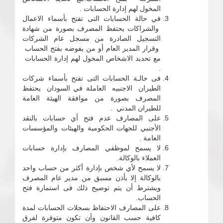
المخول لهم إدارة الحسابات .
في حالة الحسابات التى تفتح بأسماء الاعمال
والشراكات يحتفظ المصرف بصورة من شهادة
التسجيل الصادرة من مسجل عام الشركات
وقرار المدير العام أو من يفوضه بفتح الحساب
مع تحديد الاشخاص المخول لهم إدارة الحسابات
.
فى حالـة الحسابات التى تفتح بأسماء شركات
الطيران الاجنبيه العاملة في السودان يحتفظ
المصرف بصورة من موافقة الهيئة العامة
للطيران المدني .
على المصارف عدم فتح أي حسابات بالنقد
الأجنبي للجهات الحكومية والهيئات والمؤسسات
العامة .
لا يسمح لموظفي المصارف بإدارة حسابات
العملاء بالوكالة.
لا يسمح لأي شخص بإدارة أكثر من حساب واحد
بالوكالة إلا بأذن مسبق من مدير عام المصرف
ويشترط أن يتم توضيح ذلك فى استمارة فتح
الحساب.
على المصارف الاحتفاظ بسجلات الحسابات لمدة
كافية حسب القانون وأن تكون متوفرة لفرق