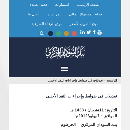
تجاوز
الصفحة الرئيسية
استمارات
خدمة العملاء
إلى
المحتوى
حماية المستهلك المالي
المراسلين
اتصل بنا
الرئيسي
موقع التمويل الأصغر
موقع الرقابة الشرعية
أنت
الرئيسية
>
تعديلات في ضوابط وإجراءات النقد الأجنبي
هنا
تعديلات في ضوابط وإجراءات النقد الأجنبي
التاريخ: 11/شعبان / 1433 هـ
الموافق : 1/يوليو/2012م
بنك السودان المركزي - الخرطوم