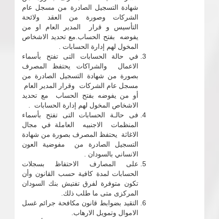
شهادة التسجيل الصادرة من مسجل عام
الشركات وصورة من العقد ولائحة
التأسيس و قرار المدير العام او من
يفوضه بفتح الحساب.مع تحديد الاشخاص
المخول لهم إدارة الحسابات .
في حالة الحسابات التى تفتح بأسماء
الاعمال والشراكات يحتفظ المصرف
بصورة من شهادة التسجيل الصادرة من
مسجل عام الشركات وقرار المدير العام
أو من يفوضه بفتح الحساب مع تحديد
الاشخاص المخول لهم إدارة الحسابات .
فى حالـة الحسابات التى تفتح بأسماء
المنظمات الاجنبيه العاملة في مجال
الاغاثة يحتفظ المصرف بصورة من شهادة
التسجيل الصادرة من مفوضية العون
الانساني بالسودان .
على المصارف الاحتفاظ بسجلات
الحسابات لمدة كافية حسب القانون وأن
تكون متوفرة لفرق تفتيش بنك السودان
المركزى متى ما طلب ذلك.
التقيد بضوابط قانون مكافحة جرائم غسل
الاموال وتمويل الارهاب.