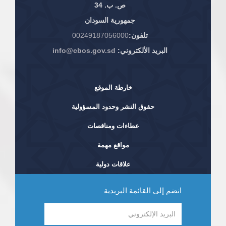
ص. ب. 34
جمهورية السودان
تلفون:
00249187056000
البريد الألكتروني:
info@cbos.gov.sd
خارطة الموقع
حقوق النشر وحدود المسؤولية
عطاءات ومناقصات
مواقع مهمة
علاقات دولية
انضم إلى القائمة البريدية