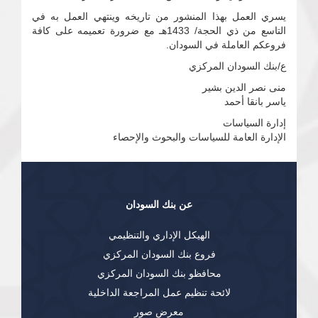
يسري العمل بهذا المنشور من تاريخه وينتهي العمل به في
التاسع من ذي الحجة/ 1433هـ مع ضرورة تعميمه على كافة
فروعكم العاملة في السودان.
ع/بنك السودان المركزي
منى نصر الدين بشير
ياسر بانقا أحمد
إدارة السياسات
الإدارة العامة للسياسات والبحوث والإحصاء
عن بنك السودان
الهيكل الإداري والتنظيمي
فروع بنك السودان المركزي
محافظو بنك السودان المركزي
لائحة تنظيم عمل المراجعة الداخلية
معرض صور