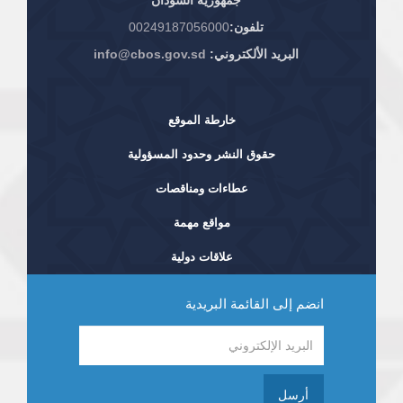
جمهورية السودان
تلفون:
00249187056000
البريد الألكتروني:
info@cbos.gov.sd
خارطة الموقع
حقوق النشر وحدود المسؤولية
عطاءات ومناقصات
مواقع مهمة
علاقات دولية
انضم إلى القائمة البريدية
أرسل