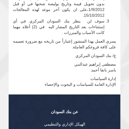
بدون تحويل قيمة وتاريخ بوليصة شحنها في أو قبل
1/9/2012،على ان يكون آخر موعد لهذه المعالجات
15/10/2012.
سوف لن ينظر بنك السودان المركزي في أي
إستثناءات بعد التاريخ المشار اليه في (2) أعلاه مهما
كانت الأسباب والمبررات .
يسري العمل بهذا المنشور إعتباراً من تاريخه مع ضرورة تعميمه
على كافة فروعكم العاملة.
ع/ بنك السودان المركزي
مصطفى إبراهيم عبدالنبي
ياسر بانقا أحمد
إدارة السياسات
الإدارة العامة للسياسات و البحوث والإحصاء
عن بنك السودان
الهيكل الإداري والتنظيمي