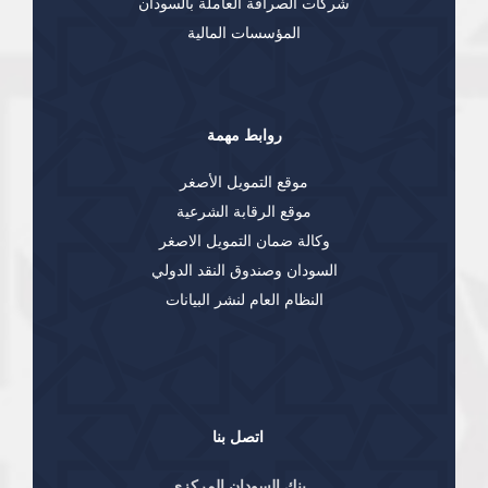
شركات الصرافة العاملة بالسودان
المؤسسات المالية
روابط مهمة
موقع التمويل الأصغر
موقع الرقابة الشرعية
وكالة ضمان التمويل الاصغر
السودان وصندوق النقد الدولي
النظام العام لنشر البيانات
اتصل بنا
بنك السودان المركزي