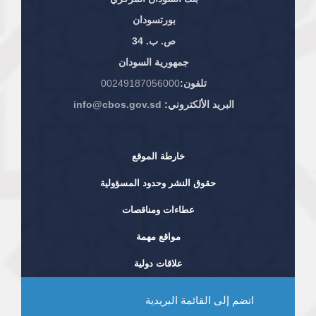
بورتسودان
ص. ب. 34
جمهورية السودان
تلفون:
00249187056000
البريد الألكتروني:
info@cbos.gov.sd
خارطة الموقع
حقوق النشر وحدود المسؤولية
عطاءات ومناقصات
مواقع مهمة
علاقات دولية
انضم إلى القائمة البريدية