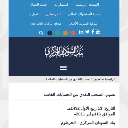
تجاوز
الصفحة الرئيسية
استمارات
خدمة العملاء
إلى
المحتوى
حماية المستهلك المالي
المراسلين
اتصل بنا
الرئيسي
موقع التمويل الأصغر
موقع الرقابة الشرعية
أنت
الرئيسية
>
تعميم: السحب النقدي من الحسابات الخاصة
هنا
تعميم: السحب النقدي من الحسابات الخاصة
التاريخ: 13 ربيع الاول 1432هـ
الموافق 16فبراير 2011م
بنك السودان المركزي - الخرطوم