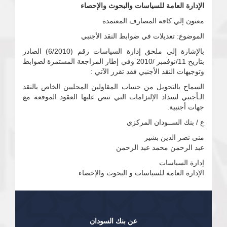
الإدارة العامة للسياسات والبحوث والإحصاء
معنون إلي كافة المصارف المعتمدة
الموضوع: تعديلات في ضوابط النقد الأجنبي
بالإشارة إلي ملحق إدارة السياسات رقم (6/2010) الصادر
بتاريخ 11/نوفمبر /2010 وفي إطار المراجعة المستمرة لضوابط
وتوجيهات النقد الأجنبي فقد تقرر الآتي :
السماح بالتحويل من حساب المقاولين المحليين الخاص بالنقد
الـأجنبي لسداد الإلتزامات التي تنص عليها العقود الموقعة مع
جهات أجنبية.
ع / بنك الســودان المركزي
منى نصر الدين بشير
عبد الرحمن محمد عبد الرحمن
إدارة السياسات
الإدارة العامة للسياسات و البحوث والإحصاء
عن بنك السودان