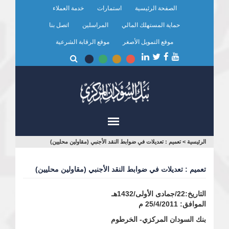
تجاوز
الصفحة الرئيسية
استمارات
خدمة العملاء
إلى
المحتوى
حماية المستهلك المالي
المراسلين
اتصل بنا
الرئيسي
موقع التمويل الأصغر
موقع الرقابة الشرعية
أنت
الرئيسية
>
تعميم : تعديلات في ضوابط النقد الأجنبي (مقاولين محليين)
هنا
تعميم : تعديلات في ضوابط النقد الأجنبي (مقاولين محليين)
التاريخ:22/جمادى الأولى/1432هـ
الموافق: 25/4/2011 م
بنك السودان المركزي- الخرطوم