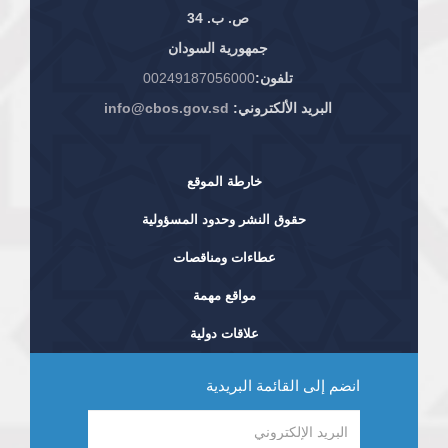
ص. ب. 34
جمهورية السودان
تلفون:
00249187056000
البريد الألكتروني:
info@cbos.gov.sd
خارطة الموقع
حقوق النشر وحدود المسؤولية
عطاءات ومناقصات
مواقع مهمة
علاقات دولية
انضم إلى القائمة البريدية