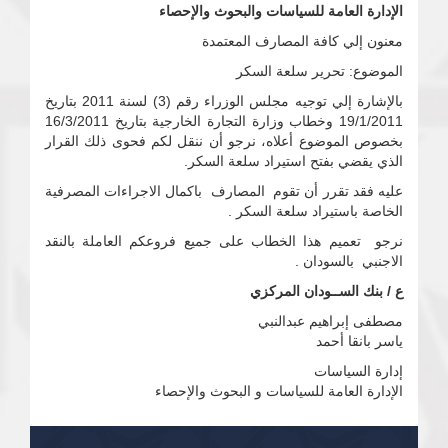
الإدارة العامة للسياسات والبحوث والإحصاء
معنون إلي كافة المصارف المعتمدة
الموضوع: تحرير سلعة السكر
بالإشارة إلي توجيه مجلس الوزراء رقم (3) لسنة 2011 بتاريخ
19/1/2011 وخطاب وزارة التجارة الخارجية بتاريخ 16/3/2011
بخصوص الموضوع أعلاه، نرجو أن ننقل لكم فحوى ذلك القرار
الذي يقضي بفتح استيراد سلعة السكر.
عليه فقد تقرر أن تقوم المصارف باكمال الاجراءات المصرفية
الخاصة باستيراد سلعة السكر .
نرجو تعميم هذا الخطاب على جميع فروعكم العاملة بالنقد
الاجنبي بالسودان .
ع / بنك الســودان المركزي
مصطفى إبراهيم عبدالنبي
ياسر بانقا أحمد
إدارة السياسات
الإدارة العامة للسياسات و البحوث والإحصاء