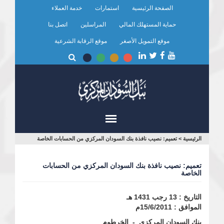
تجاوز
الصفحة الرئيسية
استمارات
خدمة العملاء
إلى
المحتوى
حماية المستهلك المالي
المراسلين
اتصل بنا
الرئيسي
موقع التمويل الأصغر
موقع الرقابة الشرعية
أنت
الرئيسية
>
تعميم: نصيب نافذة بنك السودان المركزي من الحسابات الخاصة
هنا
تعميم: نصيب نافذة بنك السودان المركزي من الحسابات
الخاصة
التاريخ : 13 رجب 1431 هـ
الموافق : 15/6/2011م
بنك السودان المركزي - الخرطوم