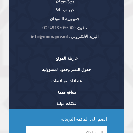
بورتسودان
ص. ب. 34
جمهورية السودان
تلفون:
00249187056000
البريد الألكتروني:
info@cbos.gov.sd
خارطة الموقع
حقوق النشر وحدود المسؤولية
عطاءات ومناقصات
مواقع مهمة
علاقات دولية
انضم إلى القائمة البريدية