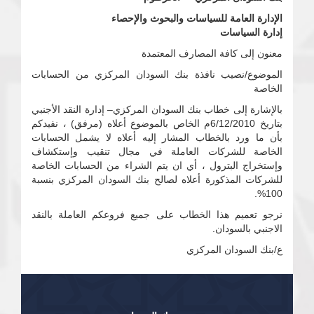
الإدارة العامة للسياسات والبحوث والإحصاء
إدارة السياسات
معنون إلى كافة المصارف المعتمدة
الموضوع/نصيب نافذة بنك السودان المركزي من الحسابات
الخاصة
بالإشارة إلى خطاب بنك السودان المركزي– إدارة النقد الأجنبي
بتاريخ 6/12/2010م الخاص بالموضوع أعلاه (مرفق) ، نفيدكم
بأن ما ورد بالخطاب المشار إليه أعلاه لا يشمل الحسابات
الخاصة للشركات العاملة في مجال تنقيب وإستكشاف
وإستخراج البترول ، أي ان يتم الشراء من الحسابات الخاصة
للشركات المذكورة أعلاه لصالح بنك السودان المركزي بنسبة
100%.
نرجو تعميم هذا الخطاب على جميع فروعكم العاملة بالنقد
الاجنبي بالسودان.
ع/بنك السودان المركزي