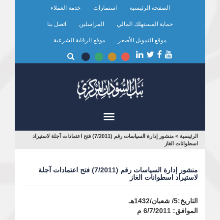
تجاوز
الصفحة الرئيسية
استمارات
خدمة العملاء
إلى
المحتوى
حماية المستهلك المالي
المراسلين
اتصل بنا
الرئيسي
موقع التمويل الأصغر
موقع الرقابة الشرعية
أنت
الرئيسية
>
منشور إدارة السياسات رقم (7/2011) فتح اعتمادات آجلة لاستيراد
اسطوانات الغاز
هنا
منشور إدارة السياسات رقم (7/2011) فتح اعتمادات آجلة
لاستيراد اسطوانات الغاز
التاريخ:5/ شعبان/1432هـ
الموافق: 6/7/2011 م