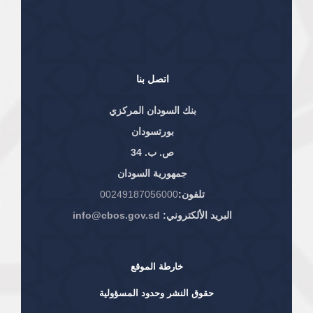
اتصل بنا
بنك السودان المركزي
بورتسودان
ص. ب. 34
جمهورية السودان
تلفون:
00249187056000
البريد الألكتروني:
info@cbos.gov.sd
خارطة الموقع
حقوق النشر وحدود المسؤولية