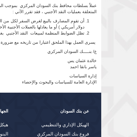
المتعلقة بعمليات النقد الأجنبي ، فقد تقرر الآتي :
دولار أمريكي ) أو ما يعادلها بالعملات الأجنبية الأ
تظل الضوابط المنظمة لمبيعات النقد الأجنبي ب
يسرى العمل بهذا الملحق اعتبارا من تاريخه مع ضرورة 
ع/ بنـــــك السودان المركزي
خالدة عثمان يس
ياسر بانقا احمد
إدارة السياسات
الإدارة العامة للسياسات والبحوث والإحصاء
عن بنك السودان
الجها
الهيكل الإداري والتنظيمي
هيكل
فروع بنك السودان المركزي
البنو