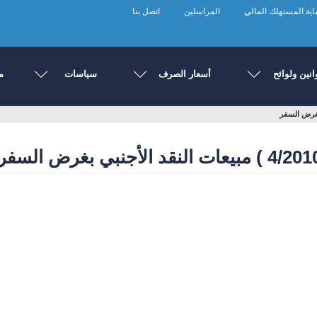
ية المستهلك المالي
المراسلين
اتصل بنا
انين ولوائح
أسعار الصرف
سياسات
م