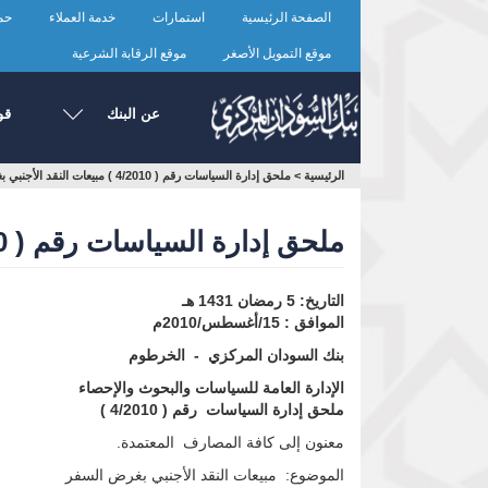
تجاوز
الصفحة الرئيسية
استمارات
خدمة العملاء
حما
إلى
المحتوى
موقع التمويل الأصغر
موقع الرقابة الشرعية
الرئيسي
عن البنك
قو
أنت
الرئيسية
>
ملحق إدارة السياسات رقم ( 4/2010 ) مبيعات النقد الأجنبي بغرض السفر
هنا
ملحق إدارة السياسات رقم ( 4/2010 ) مبيعات النقد الأجنبي بغرض السفر
التاريخ: 5 رمضان 1431 هـ
الموافق : 15/أغسطس/2010م
بنك السودان المركزي - الخرطوم
الإدارة العامة للسياسات والبحوث والإحصاء
ملحق إدارة السياسات رقم ( 4/2010 )
معنون إلى كافة المصارف المعتمدة.
الموضوع: مبيعات النقد الأجنبي بغرض السفر