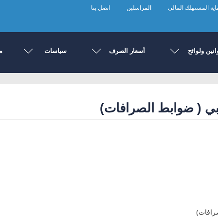
ية المستهلك المالي
المراسلين
اتصل بنا
انين ولوائح
أسعار الصرف
سياسات
م
بي ( ضوابط الصرافات)
صرافات)