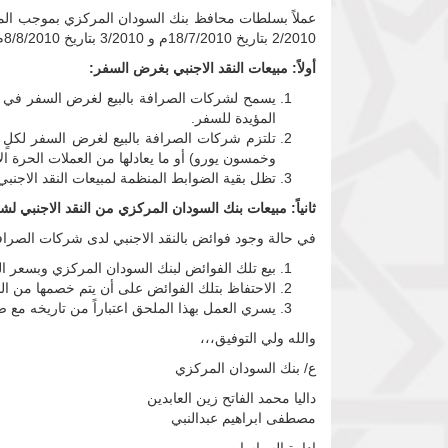
2/2010 بتاريخ 18/7/2010م و 3/2010 بتاريخ 8/8/2010م على التوالي، وفي اطار المراجعة المستمرة للضوابط والاجراءات المتعلقة بعمليات النقد الاجنبي، فقد تقرر الآتي:
أولاً: مبيعات النقد الاجنبي بغرض السفر:
المؤيدة للسفر.
وخمسون يورو) أو ما يعادلها من العملات الحرة الاخ
تظل بقية الضوابط المنظمة لمبيعات النقد الاجن
ثانياً: مبيعات بنك السودان المركزي من النقد الاجنبي ل
في حالة وجود فوائض بالنقد الاجنبي لدى شركات الصرافة م
بيع تلك الفوائض لبنك السودان المركزي وبسعر ال
الاحتفاظ بتلك الفوائض على أن يتم خصمها من ال
يسري العمل بهذا الملحق اعتباراً من تاريخه مع 
والله ولي التوفيق،،،
ع/ بنك السودان المركزي
داليا محمد الفاتح زين العابدين
مصطفى ابراهيم عبدالنبي