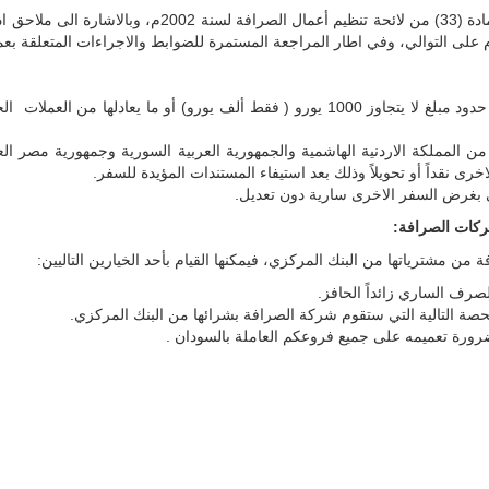
يسمح لشركات الصرافة بالبيع لغرض السفر في حدود مبلغ لا يتجاوز 1000 يورو ( فقط ألف يو
رى نقداً أو تحويلاً وذلك بعد استيفاء المستندات المؤيدة للسفر.
بي بغرض السفر الاخرى سارية دون تعديل.
شركات الصرافة:
ن مشترياتها من البنك المركزي، فيمكنها القيام بأحد الخيارين التاليين:
صرف الساري زائداً الحافز.
حصة التالية التي ستقوم شركة الصرافة بشرائها من البنك المركزي.
ضرورة تعميمه على جميع فروعكم العاملة بالسودان .