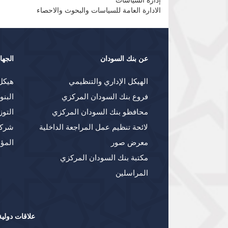
إدارة السياسات
الادارة العامة للسياسات والبحوث والاحصاء
عن بنك السودان
الجها
الهيكل الإداري والتنظيمي
هيكل
فروع بنك السودان المركزي
البنو
محافظو بنك السودان المركزي
التوز
لائحة تنظيم عمل المراجعة الداخلية
شركا
معرض صور
المؤ
مكتبة بنك السودان المركزي
المراسلين
علاقات دولية