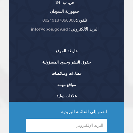
ص. ب. 34
جمهورية السودان
تلفون:
00249187056000
البريد الألكتروني:
info@cbos.gov.sd
خارطة الموقع
حقوق النشر وحدود المسؤولية
عطاءات ومناقصات
مواقع مهمة
علاقات دولية
انضم إلى القائمة البريدية