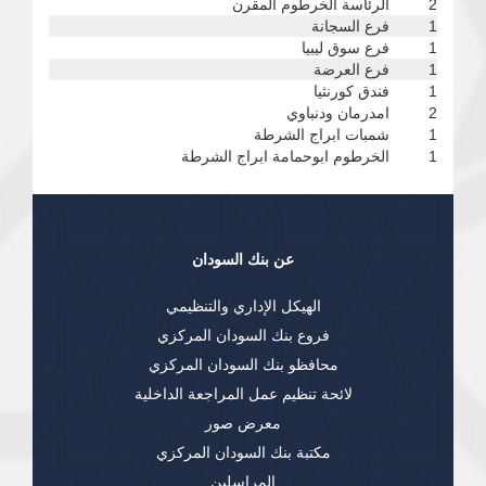
2
الرئاسة الخرطوم المقرن
1
فرع السجانة
1
فرع سوق ليبيا
1
فرع العرضة
1
فندق كورنثيا
2
امدرمان ودنباوي
1
شمبات ابراج الشرطة
1
الخرطوم ابوحمامة ابراج الشرطة
عن بنك السودان
الهيكل الإداري والتنظيمي
فروع بنك السودان المركزي
محافظو بنك السودان المركزي
لائحة تنظيم عمل المراجعة الداخلية
معرض صور
مكتبة بنك السودان المركزي
المراسلين