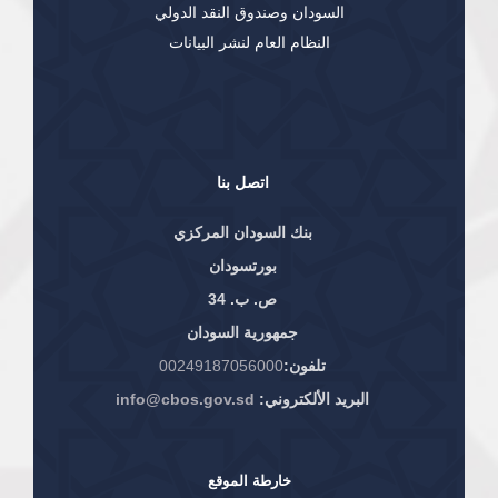
السودان وصندوق النقد الدولي
النظام العام لنشر البيانات
اتصل بنا
بنك السودان المركزي
بورتسودان
ص. ب. 34
جمهورية السودان
تلفون:
00249187056000
البريد الألكتروني:
info@cbos.gov.sd
خارطة الموقع