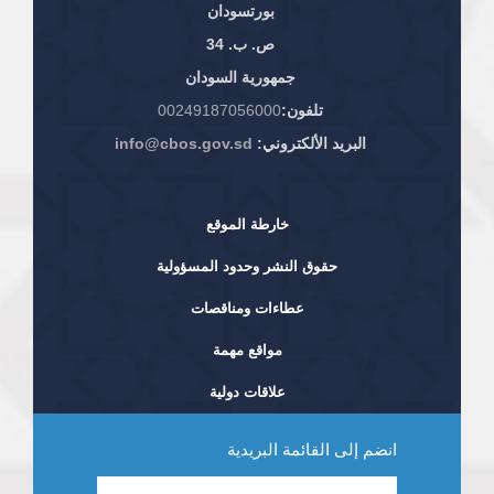
بورتسودان
ص. ب. 34
جمهورية السودان
تلفون:
00249187056000
البريد الألكتروني:
info@cbos.gov.sd
خارطة الموقع
حقوق النشر وحدود المسؤولية
عطاءات ومناقصات
مواقع مهمة
علاقات دولية
انضم إلى القائمة البريدية