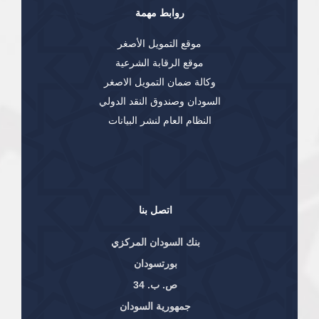
روابط مهمة
موقع التمويل الأصغر
موقع الرقابة الشرعية
وكالة ضمان التمويل الاصغر
السودان وصندوق النقد الدولي
النظام العام لنشر البيانات
اتصل بنا
بنك السودان المركزي
بورتسودان
ص. ب. 34
جمهورية السودان