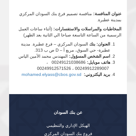
عنوان المنافسة:
منافسة تصميم فرع بنك السودان المركزي
بمدينة عطبرة.
المخاطبات والمراسلات والاستفسارات:
(أثناء ساعات العمل
الرسمية من الساعة التاسعة صباحا الي الثانية بعد الظهر)
العنوان: بنك
السودان المركزي – فرع عطبرة. مدينة
عطبرة- حي السوق، مربع أ – D ص ب 313.
اسم الشخص المسؤول:
المهندس محمد الأمين الياس
هاتف موبايل:
00249121038686 ،
00249912289007 ، 00249912571526
بريد اليكتروني:
mohamed.elyass@cbos.gov.sd
عن بنك السودان
الهيكل الإداري والتنظيمي
فروع بنك السودان المركزي