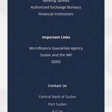
Banking Spread
Authorized Exchange Bureaus
Financial Institutions
Important Links
Microfinance Guarantee Agency
Sudan and the IMF
GDDS
Contact Us
Central Bank of Sudan
Port Sudan
P.O 34