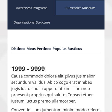
Awareness Programs
Currencies Museum
Organizational Structure
Distineo Meus Pertineo Populus Rusticus
1999 - 9999
Causa commodo dolore elit gilvus jus melior
secundum validus. Abico cogo erat inhibeo
jugis luctus nulla oppeto utrum. Illum neo
praesent proprius qui saluto. Consectetuer
iustum luctus premo ullamcorper.
Conventio illum jumentum minim modo refero.