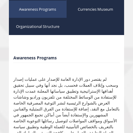
Awareness Programs
Currencies Museum
Organizational Structure
Awareness Programs
لم يقتصر دور الإدارة العامة للإصدار على عمليات إصدار
وسحب وإتلاف العملات فحسب، بل نجد أنها وفي سبيل تحقيق
أهدافها الإستراتيجية وتطبيق سياساتها المعلنة عمدت الإدارة
للإستفادة من الوسائط المختلفة من تلفزيون وراديو وشاشات
العرض بالشوارع الرئيسية لنشر التوعية المصرفية الخاصة
بالتعامل مع النقد، إضافة للإستفادة من الفرق التمثيلية والفنانين
المشهورين والإستفادة أيضاً من أماكن تجمع الجمهور في
الأسواق ومواقف المواصلات لتوصيل رسائلها التوعوية الخاصة
بالتعريف بالخصائص التأمينية للعملة الوطنية وتطبيق سياسة
العملة النظيفة والعمل على مكافحة التزييف والسلوك الغير