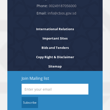
Phone:
00249187056000
Email:
info@cbos.gov.sd
International Relations
Important Sites
Bids and Tenders
Copy Right & Disclaimer
Sitemap
Join Mailing list
Subscribe