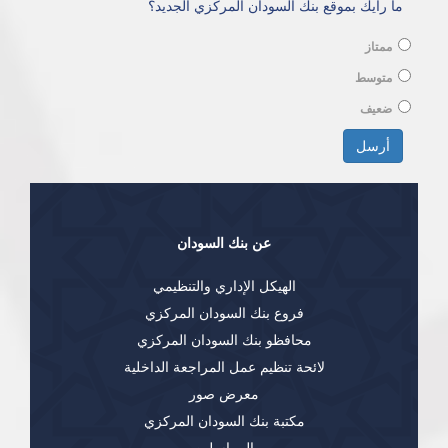
ما رأيك بموقع بنك السودان المركزي الجديد؟
ممتاز
متوسط
ضعيف
الخيارات
أرسل
عن بنك السودان
الهيكل الإداري والتنظيمي
فروع بنك السودان المركزي
محافظو بنك السودان المركزي
لائحة تنظيم عمل المراجعة الداخلية
معرض صور
مكتبة بنك السودان المركزي