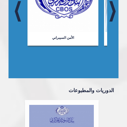
ت
الأمن السيبراني
الدوريات والمطبوعات