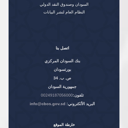
السودان وصندوق النقد الدولي
النظام العام لنشر البيانات
اتصل بنا
بنك السودان المركزي
بورتسودان
ص. ب. 34
جمهورية السودان
تلفون:
00249187056000
البريد الألكتروني:
info@cbos.gov.sd
خارطة الموقع