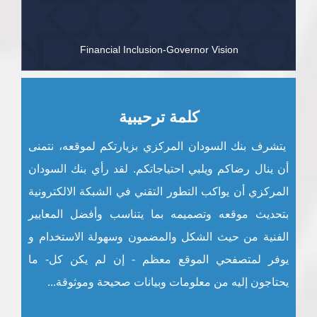
Financial Inclusion-Governor Vision
كلمة ترحيبية
يتشرف بنك السودان المركزي بزيارتكم لموقعه، نتمنى
أن ينال رضاكم ويلبي احتياجاتكم. لقد رأي بنك السودان
المركزي أن يواكب التطور التقني في الشبكة الالكترونية
بتحديث موقعه وتصميمه بما يتناسب وأفضل المعايير
الفنية من حيث الشكل والمضمون وسهولة الاستخدام و
يوفر لمتصفحي الموقع معظم - إن لم يكن كل- ما
يحتاجون إليه من معلومات وبيانات صحيحة وموثوقة...