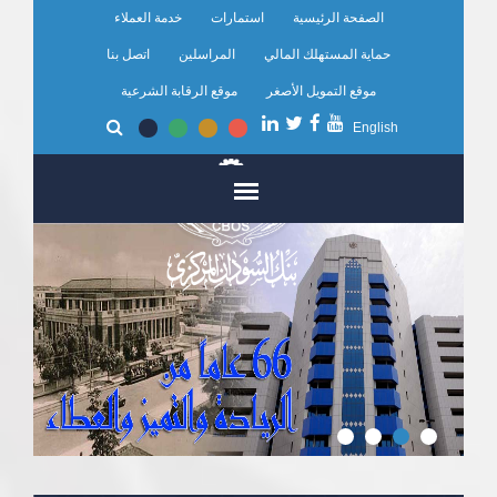
تجاوز
الصفحة الرئيسية
استمارات
خدمة العملاء
إلى
المحتوى
حماية المستهلك المالي
المراسلين
اتصل بنا
الرئيسي
موقع التمويل الأصغر
موقع الرقابة الشرعية
English