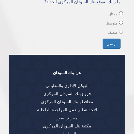
ما رأيك بموقع بنك السودان المركزي الجديد؟
ممتاز
متوسط
ضعيف
الخيارات
أرسل
عن بنك السودان
الهيكل الإداري والتنظيمي
فروع بنك السودان المركزي
محافظو بنك السودان المركزي
لائحة تنظيم عمل المراجعة الداخلية
معرض صور
مكتبة بنك السودان المركزي