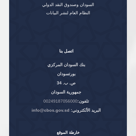
السودان وصندوق النقد الدولي
النظام العام لنشر البيانات
اتصل بنا
بنك السودان المركزي
بورتسودان
ص. ب. 34
جمهورية السودان
تلفون:
00249187056000
البريد الألكتروني:
info@cbos.gov.sd
خارطة الموقع