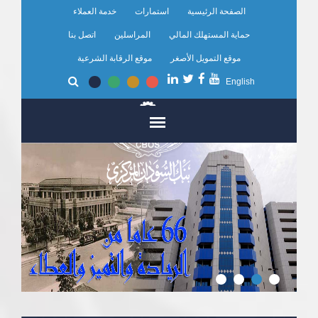
تجاوز
الصفحة الرئيسية
استمارات
خدمة العملاء
إلى
المحتوى
حماية المستهلك المالي
المراسلين
اتصل بنا
الرئيسي
موقع التمويل الأصغر
موقع الرقابة الشرعية
English