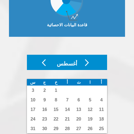
قاعدة البيانات الاحصائية
أغسطس
أ
ا
ث
أ
خ
ج
س
3
2
1
10
9
8
7
6
5
4
17
16
15
14
13
12
11
24
23
22
21
20
19
18
31
30
29
28
27
26
25