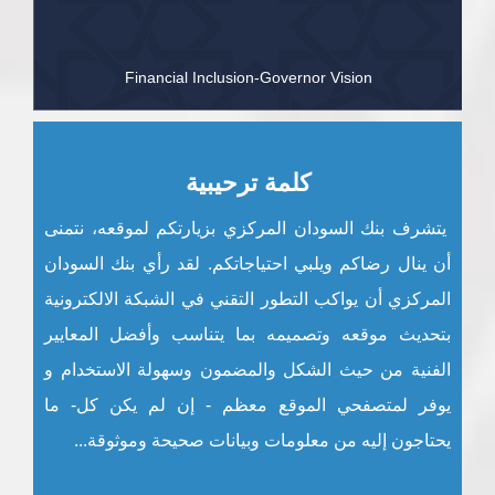
Financial Inclusion-Governor Vision
كلمة ترحيبية
يتشرف بنك السودان المركزي بزيارتكم لموقعه، نتمنى
أن ينال رضاكم ويلبي احتياجاتكم. لقد رأي بنك السودان
المركزي أن يواكب التطور التقني في الشبكة الالكترونية
بتحديث موقعه وتصميمه بما يتناسب وأفضل المعايير
الفنية من حيث الشكل والمضمون وسهولة الاستخدام و
يوفر لمتصفحي الموقع معظم - إن لم يكن كل- ما
يحتاجون إليه من معلومات وبيانات صحيحة وموثوقة...