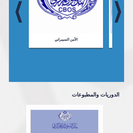
ت
الأمن السيبراني
الدوريات والمطبوعات