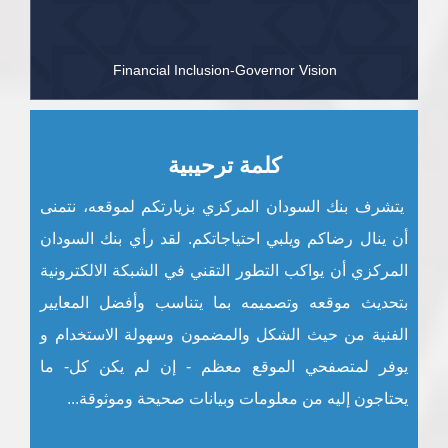
Financial Inclusion-Governor Vision
كلمة ترحيبية
يتشرف بنك السودان المركزي بزيارتكم لموقعه، نتمنى
أن ينال رضاكم ويلبي احتياجاتكم. لقد رأي بنك السودان
المركزي أن يواكب التطور التقني في الشبكة الالكترونية
بتحديث موقعه وتصميمه بما يتناسب وأفضل المعايير
الفنية من حيث الشكل والمضمون وسهولة الاستخدام و
يوفر لمتصفحي الموقع معظم - إن لم يكن كل- ما
يحتاجون إليه من معلومات وبيانات صحيحة وموثوقة...