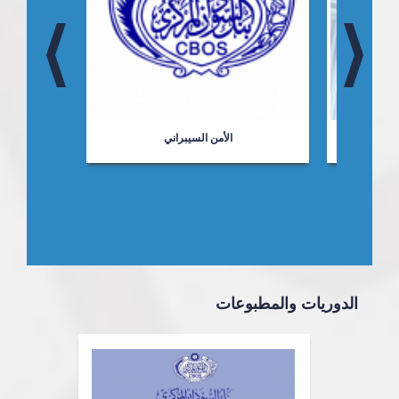
ت
الأمن السيبراني
الدوريات والمطبوعات