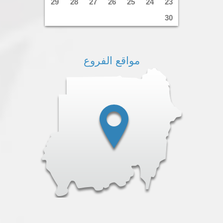
29
28
27
26
25
24
23
30
مواقع الفروع