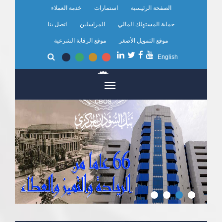
تجاوز
الصفحة الرئيسية
استمارات
خدمة العملاء
إلى
المحتوى
حماية المستهلك المالي
المراسلين
اتصل بنا
الرئيسي
موقع التمويل الأصغر
موقع الرقابة الشرعية
English