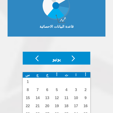
قاعدة البيانات الاحصائية
يونيو
أ
ا
ث
أ
خ
ج
س
1
8
7
6
5
4
3
2
15
14
13
12
11
10
9
22
21
20
19
18
17
16