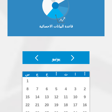
قاعدة البيانات الاحصائية
يونيو
أ
ا
ث
أ
خ
ج
س
1
8
7
6
5
4
3
2
15
14
13
12
11
10
9
22
21
20
19
18
17
16