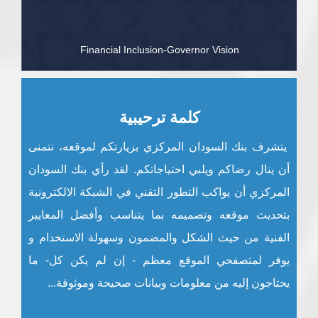
Financial Inclusion-Governor Vision
كلمة ترحيبية
يتشرف بنك السودان المركزي بزيارتكم لموقعه، نتمنى
أن ينال رضاكم ويلبي احتياجاتكم. لقد رأي بنك السودان
المركزي أن يواكب التطور التقني في الشبكة الالكترونية
بتحديث موقعه وتصميمه بما يتناسب وأفضل المعايير
الفنية من حيث الشكل والمضمون وسهولة الاستخدام و
يوفر لمتصفحي الموقع معظم - إن لم يكن كل- ما
يحتاجون إليه من معلومات وبيانات صحيحة وموثوقة...