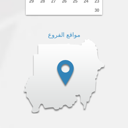
29
28
27
26
25
24
23
30
مواقع الفروع