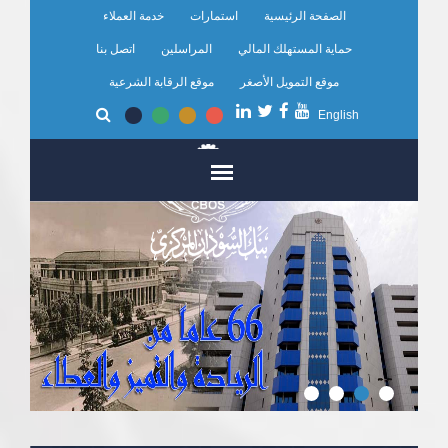
تجاوز
الصفحة الرئيسية
استمارات
خدمة العملاء
إلى
المحتوى
حماية المستهلك المالي
المراسلين
اتصل بنا
الرئيسي
موقع التمويل الأصغر
موقع الرقابة الشرعية
English