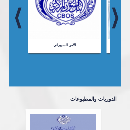
ت
الأمن السيبراني
الدوريات والمطبوعات