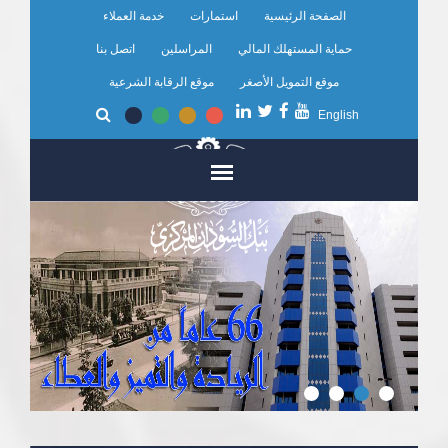
تجاوز
الصفحة الرئيسية
استمارات
خدمة العملاء
إلى
المحتوى
حماية المستهلك المالي
المراسلين
اتصل بنا
الرئيسي
موقع التمويل الأصغر
موقع الرقابة الشرعية
English