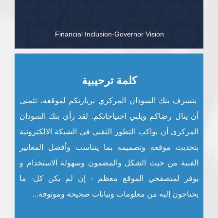
Financial Inclusion-Governor Vision
كلمة ترحيبية
يتشرف بنك السودان المركزي بزيارتكم لموقعه، نتمنى
أن ينال رضاكم ويلبي احتياجاتكم. لقد رأي بنك السودان
المركزي أن يواكب التطور التقني في الشبكة الالكترونية
بتحديث موقعه وتصميمه بما يتناسب وأفضل المعايير
الفنية من حيث الشكل والمضمون وسهولة الاستخدام و
يوفر لمتصفحي الموقع معظم - إن لم يكن كل- ما
يحتاجون إليه من معلومات وبيانات صحيحة وموثوقة...