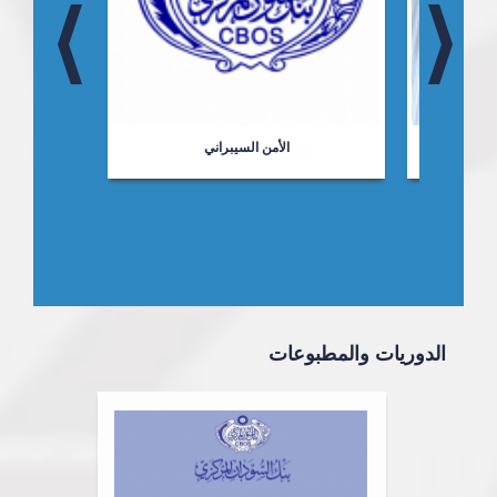
ت
الأمن السيبراني
الدوريات والمطبوعات