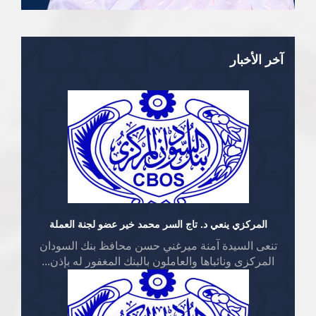
آخر الأخبار
المركزي ينعي د. تاج السر محمد خير عضو لجنة العملة
تنعى السيدة آمنة ميرغني حسن محافظ بنك السودان
المركزى ونائباها والعاملون بالبنك المغفور له بإذن...