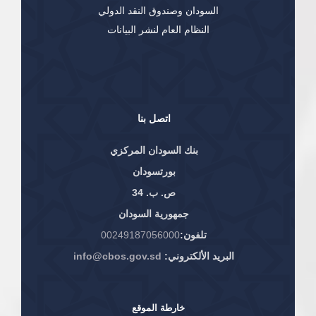
السودان وصندوق النقد الدولي
النظام العام لنشر البيانات
اتصل بنا
بنك السودان المركزي
بورتسودان
ص. ب. 34
جمهورية السودان
تلفون:
00249187056000
البريد الألكتروني:
info@cbos.gov.sd
خارطة الموقع