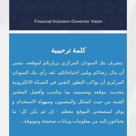
Financial Inclusion-Governor Vision
كلمة ترحيبية
يتشرف بنك السودان المركزي بزيارتكم لموقعه، نتمنى
أن ينال رضاكم ويلبي احتياجاتكم. لقد رأي بنك السودان
المركزي أن يواكب التطور التقني في الشبكة الالكترونية
بتحديث موقعه وتصميمه بما يتناسب وأفضل المعايير
الفنية من حيث الشكل والمضمون وسهولة الاستخدام و
يوفر لمتصفحي الموقع معظم - إن لم يكن كل- ما
يحتاجون إليه من معلومات وبيانات صحيحة وموثوقة...