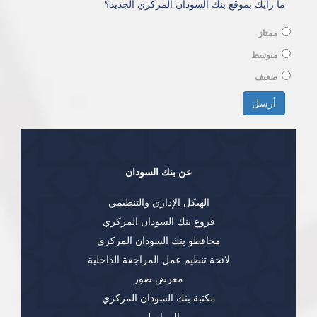
ما رأيك بموقع بنك السودان المركزي الجديد؟
ممتاز
متوسط
ضعيف
الخيارات
أرسل
عن بنك السودان
الهيكل الإداري والتنظيمي
فروع بنك السودان المركزي
محافظو بنك السودان المركزي
لائحة تنظيم عمل المراجعة الداخلية
معرض صور
مكتبة بنك السودان المركزي