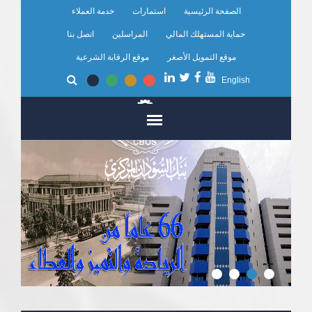
تجاوز
الصفحة الرئيسية
استمارات
خدمة العملاء
إلى
المحتوى
حماية المستهلك المالي
المراسلين
اتصل بنا
الرئيسي
موقع التمويل الأصغر
موقع الرقابة الشرعية
English