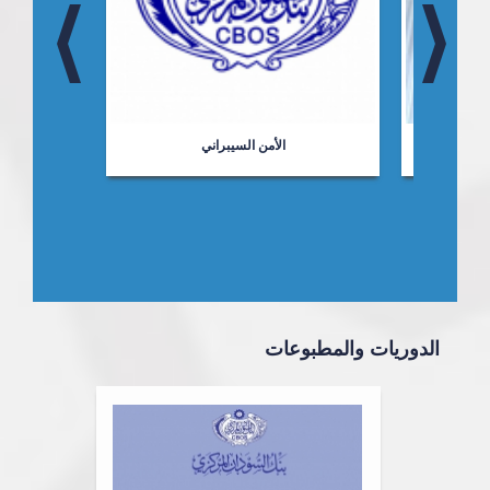
ت
الأمن السيبراني
الدوريات والمطبوعات