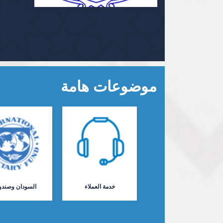
موضوعات هامة
خدمة العملاء
السودان وصندو