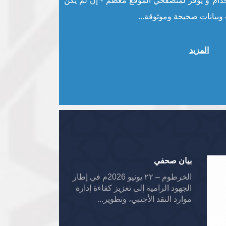
دام و يوفر لمتصفحي الموقع معظم - إن لم يكن
وبيانات صحيحة وموثوقة...
المزيد
بيان صحفي
الخرطوم – ٢٢ يونيو 2026م في إطار
الجهود الرامية إلى تعزيز كفاءة إدارة
موارد النقد الأجنبي، وتطوير...