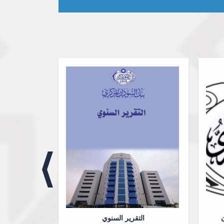
مجلة 
ن
التقرير السنوي