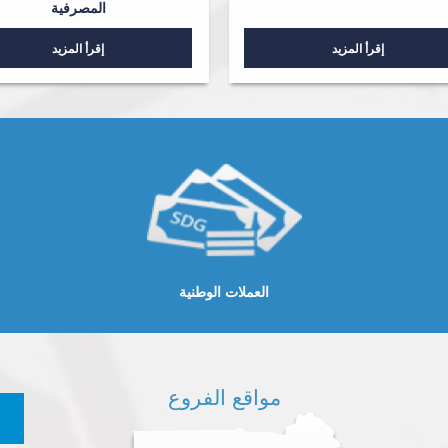
المصرفية
إقرأ المزيد
إقرأ المزيد
العملات الوطنية
مواقع الفروع