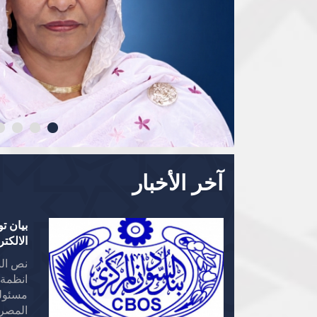
آخر الأخبار
بيان ت
الالكتر
نص الب
مسئولي
المصرف