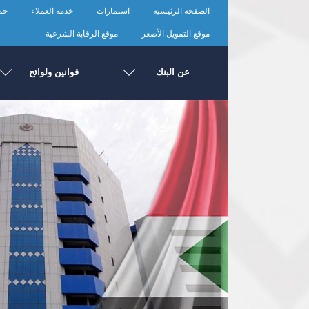
تجاوز
الصفحة الرئيسية
استمارات
خدمة العملاء
حما
إلى
المحتوى
موقع التمويل الأصغر
موقع الرقابة الشرعية
الرئيسي
عن البنك
قوانين ولوائح