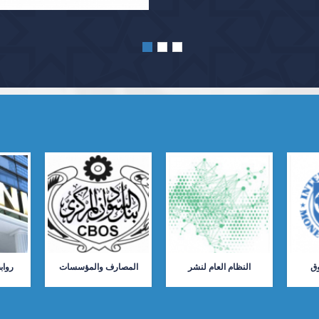
ق
النظام العام لنشر
المصارف والمؤسسات
رواب