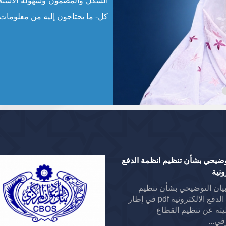
الشكل والمضمون وسهولة الاستخ
كل- ما يحتاجون إليه من معلومات 
وضيحي بشأن تنظيم انظمة الدفع
ونية
يان التوضيحي بشأن تنظيم
انظمة الدفع الالكترونية pdf في إطار
ته عن تنظيم القطاع
ي...