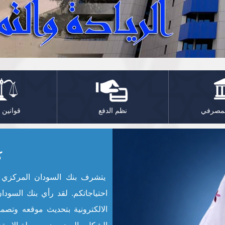
المصرفي
نظم الدفع
قوانين 
ك
يتشرف بنك السودان المركزي بز
احتياجاتكم. لقد رأي بنك السود
الالكترونية بتحديث موقعه وتصم