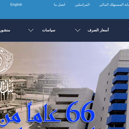
ية المستهلك المالي
المراسلين
اتصل بنا
English
أسعار الصرف
سياسات
منشورا