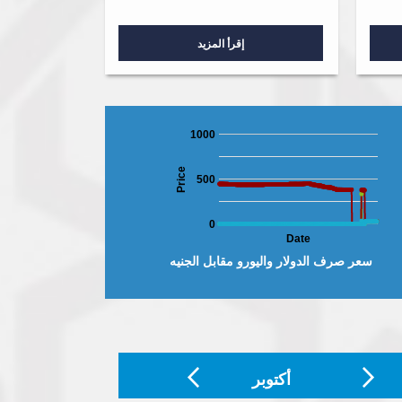
إقرأ المزيد
1000
Price
500
0
Date
سعر صرف الدولار واليورو مقابل الجنيه
أكتوبر