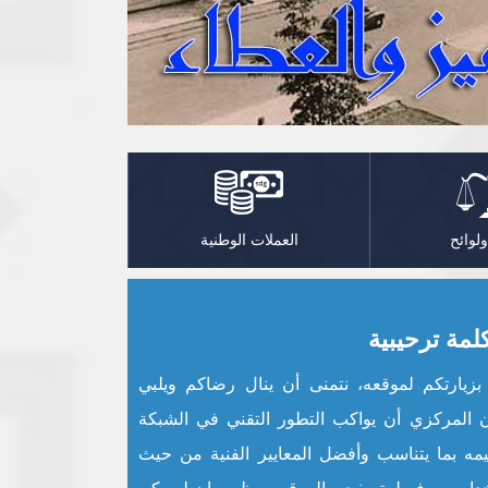
ولوائح
العملات الوطنية
لمة ترحيبية
يارتكم لموقعه، نتمنى أن ينال رضاكم ويلبي
ان المركزي أن يواكب التطور التقني في الشبكة
يمه بما يتناسب وأفضل المعايير الفنية من حيث