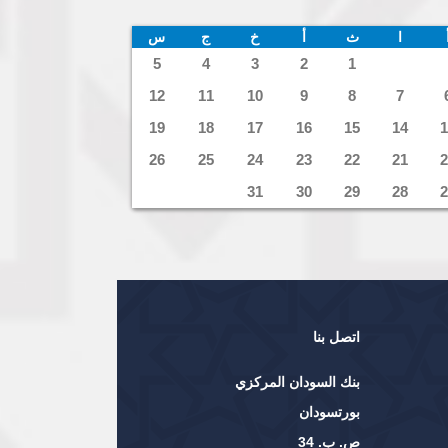
ا
ث
أ
خ
ج
س
5
4
3
2
1
12
11
10
9
8
7
19
18
17
16
15
14
1
26
25
24
23
22
21
2
31
30
29
28
2
اتصل بنا
بنك السودان المركزي
بورتسودان
ص. ب. 34