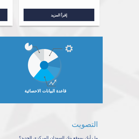
إقرأ المزيد
قاعدة البيانات الاحصائية
التصويت
ما رأيك بموقع بنك السودان المركزي الجديد؟