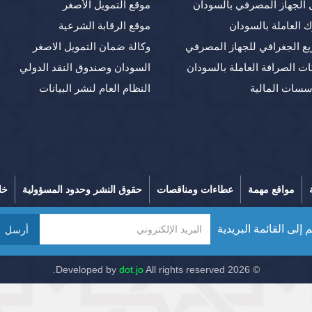
 الجهاز المصرفي بالسودان
موقع التمويل الأصغر
ك العاملة بالسودان
موقع الرقابة الشرعية
يع الجغرافي للجهاز المصرفي
وكالة ضمان التمويل الاصغر
ت الصرافة العاملة بالسودان
السودان وصندوق النقد الدولي
سسات المالية
النظام العام لنشر البيانات
مواقع مهمة
عطاءات ومناقصات
حقوق النشر وحدود المسؤولية
خا
 إلى القائمة البريدية
أرسل
dot.jo
All rights reserved.
© 2026 Developed by