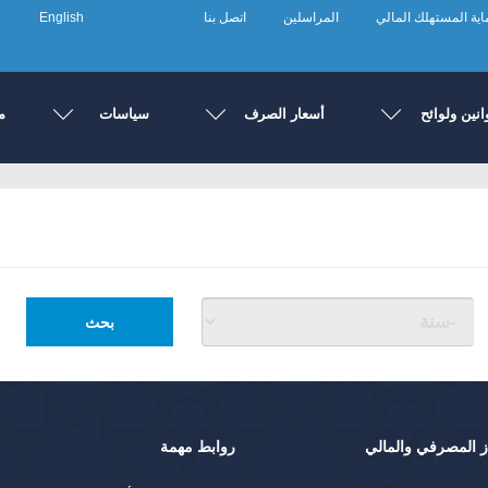
ية المستهلك المالي
المراسلين
اتصل بنا
English
انين ولوائح
أسعار الصرف
سياسات
م
بحث
ز المصرفي والمالي
روابط مهمة