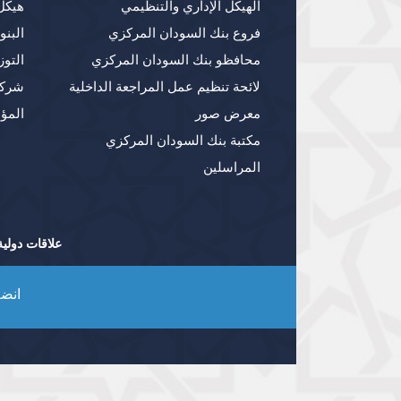
الهيكل الإداري والتنظيمي
هيكل
فروع بنك السودان المركزي
البنو
محافظو بنك السودان المركزي
التوز
لائحة تنظيم عمل المراجعة الداخلية
شركا
معرض صور
المؤ
مكتبة بنك السودان المركزي
المراسلين
علاقات دولية
انضم