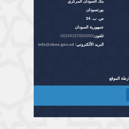
بنك السودان المركزي
بورتسودان
ص. ب. 34
جمهورية السودان
تلفون:
00249187056000
البريد الألكتروني:
info@cbos.gov.sd
رطة الموقع