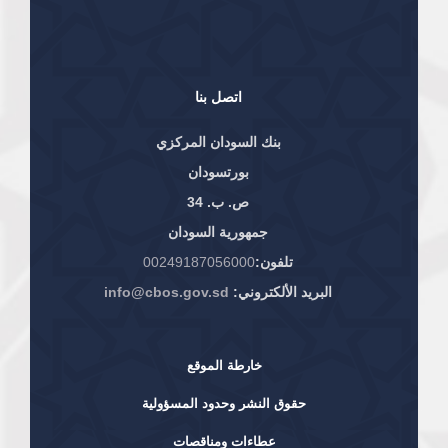
اتصل بنا
بنك السودان المركزي
بورتسودان
ص. ب. 34
جمهورية السودان
تلفون:
00249187056000
البريد الألكتروني:
info@cbos.gov.sd
خارطة الموقع
حقوق النشر وحدود المسؤولية
عطاءات ومناقصات